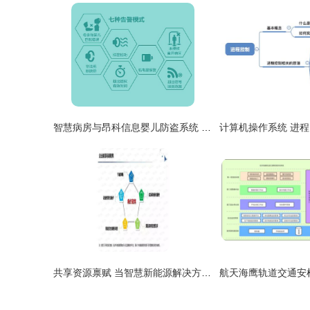
智慧病房与昂科信息婴儿防盗系统 物联网时代的安全守护
共享资源禀赋 当智慧新能源解决方案邂逅生物质能资源库