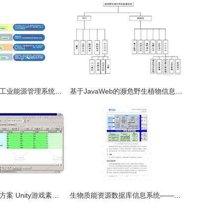
安科瑞钢铁企业工业能源管理系统与生物质能资源数据库信息系统的协同创新
基于JavaWeb的濒危野生植物信息管理系统的设计与实现与生物质能资源数据库信息系统探讨
本地数据库解决方案 Unity游戏素材资源与生物质能资源数据库信息系统的整合实践
生物质能资源数据库信息系统——CTG MBoss OSS资源管理系统规范V2.0总体规范深度解读